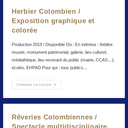
Herbier Colombien /
Exposition graphique et
colorée
Production 2019 / Disponible Où : En intérieur : théâtre
musée, monument patrimonial, galerie, lieu culturel,
médiathèque, lieu recevant du public (mairie, CCAS…),
écoles, EHPAD Pour qui : tous publics…
Herbier
Continuer La Lecture
Colombien
/
Exposition
Graphique
Et
Colorée
Rêveries Colombiennes /
Spectacle multidisciplinaire,