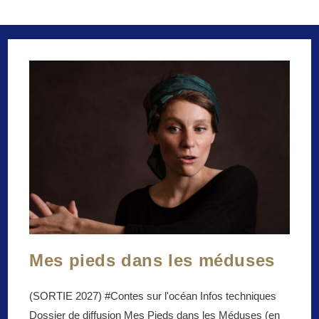
Mes pieds dans les méduses
(SORTIE 2027) #Contes sur l'océan Infos techniques
Dossier de diffusion Mes Pieds dans les Méduses (en