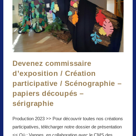
Devenez commissaire
d’exposition / Création
participative / Scénographie –
papiers découpés –
sérigraphie
Production 2023 >> Pour découvrir toutes nos créations
participatives, télécharger notre dossier de présentation
<< Où : Vannes, en collaboration avec le CMS des