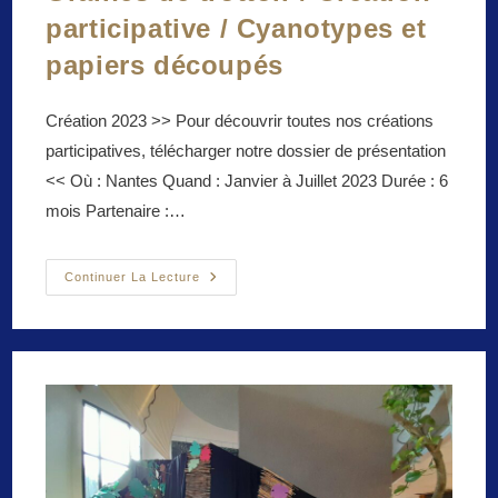
participative / Cyanotypes et
papiers découpés
Création 2023 >> Pour découvrir toutes nos créations
participatives, télécharger notre dossier de présentation
<< Où : Nantes Quand : Janvier à Juillet 2023 Durée : 6
mois Partenaire :…
Graines
Continuer La Lecture
De
Trottoir
/
Création
Participative
/
Cyanotypes
Et
Papiers
Découpés