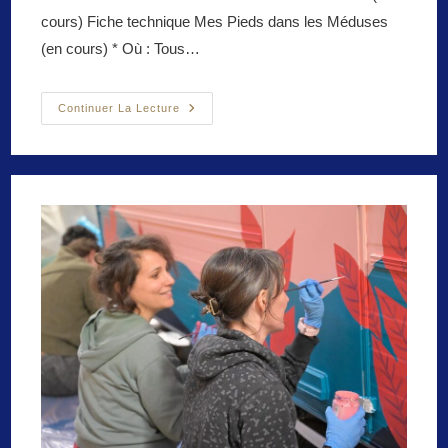
cours) Fiche technique Mes Pieds dans les Méduses
(en cours) * Où : Tous…
Mes
Continuer La Lecture
Pieds
Dans
Les
Méduses