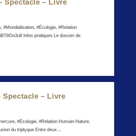
– Spectacle – Livre
, #Mondialisation, #Écologie, #Relation
BT8Oo3u8 Infos pratiques Le dossier de
– Spectacle – Livre
mercure, #Écologie, #Relation Humain-Nature,
ffusion du triptyque Entre deux…