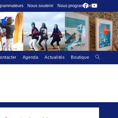
grammateurs
Nous soutenir
Nous programmer
ontacter
Agenda
Actualités
Boutique
Toggle
website
search