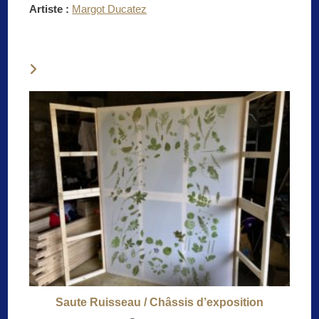
Artiste :
Margot Ducatez
VOUS DEVRIEZ ÉGALEMENT AIMER
Saute Ruisseau / Châssis d’exposition