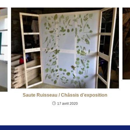
Saute Ruisseau / Châssis d’exposition
17 avril 2020