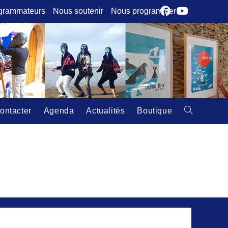
grammateurs
Nous soutenir
Nous programmer
ontacter
Agenda
Actualités
Boutique
Toggle
website
search