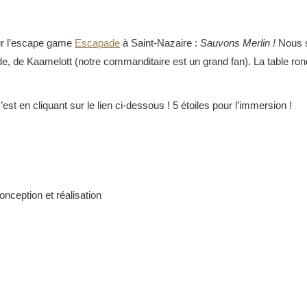
our l’escape game
Escapade
à Saint-Nazaire :
Sauvons Merlin !
Nous s
e, de Kaamelott (notre commanditaire est un grand fan). La table ron
’est en cliquant sur le lien ci-dessous ! 5 étoiles pour l’immersion !
onception et réalisation