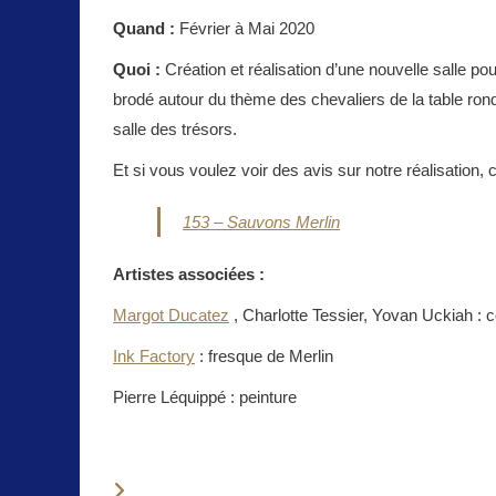
Quand :
Février à Mai 2020
Quoi :
Création et réalisation d’une nouvelle salle p
brodé autour du thème des chevaliers de la table rond
salle des trésors.
Et si vous voulez voir des avis sur notre réalisation, c
153 – Sauvons Merlin
Artistes associées :
Margot Ducatez
, Charlotte Tessier, Yovan Uckiah : c
Ink Factory
: fresque de Merlin
Pierre Léquippé : peinture
VOUS DEVRIEZ ÉGALEMENT AIMER