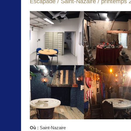
Escapade / Saint-Nazaire / printemps 
Où :
Saint-Nazaire